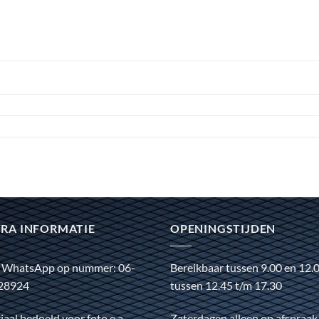
RA INFORMATIE
OPENINGSTIJDEN
 WhatsApp op nummer: 06-
Bereikbaar tussen 9.00 en 12.
28924
tussen 12.45 t/m 17.30
iaal bedoeld voor foto e.a.
Zaterdagen alleen op afspraak