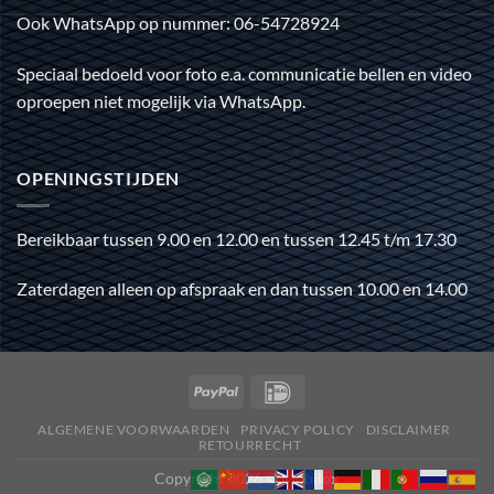
Ook WhatsApp op nummer: 06-54728924
Speciaal bedoeld voor foto e.a. communicatie bellen en video
oproepen niet mogelijk via WhatsApp.
OPENINGSTIJDEN
Bereikbaar tussen 9.00 en 12.00 en tussen 12.45 t/m 17.30
Zaterdagen alleen op afspraak en dan tussen 10.00 en 14.00
ALGEMENE VOORWAARDEN
PRIVACY POLICY
DISCLAIMER
RETOURRECHT
Copyright 2026 ©
Mobilox