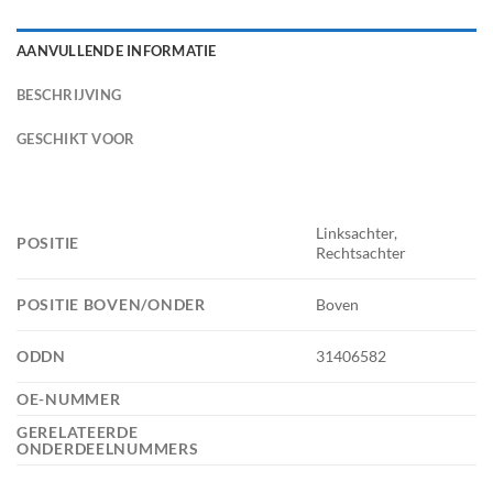
AANVULLENDE INFORMATIE
BESCHRIJVING
GESCHIKT VOOR
Linksachter,
POSITIE
Rechtsachter
POSITIE BOVEN/ONDER
Boven
ODDN
31406582
OE-NUMMER
GERELATEERDE
ONDERDEELNUMMERS