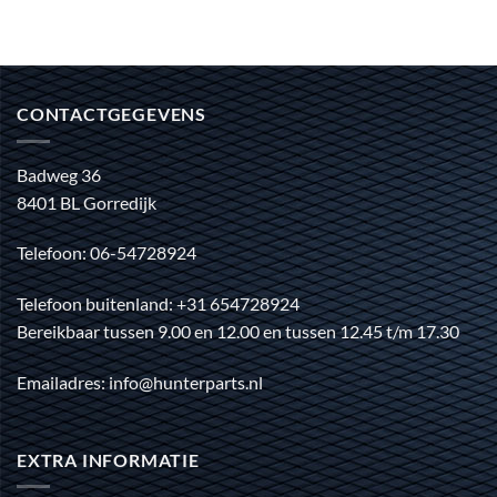
CONTACTGEGEVENS
Badweg 36
8401 BL Gorredijk
Telefoon: 06-54728924
Telefoon buitenland: +31 654728924
Bereikbaar tussen 9.00 en 12.00 en tussen 12.45 t/m 17.30
Emailadres: info@hunterparts.nl
EXTRA INFORMATIE