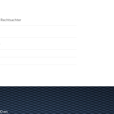
, Rechtsachter
3
00 en