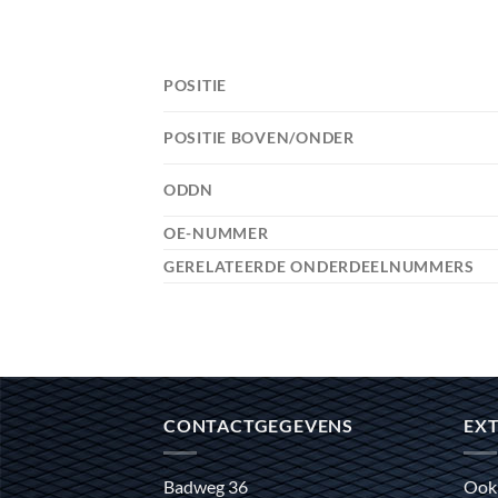
POSITIE
POSITIE BOVEN/ONDER
ODDN
OE-NUMMER
GERELATEERDE ONDERDEELNUMMERS
CONTACTGEGEVENS
EXT
Badweg 36
Ook