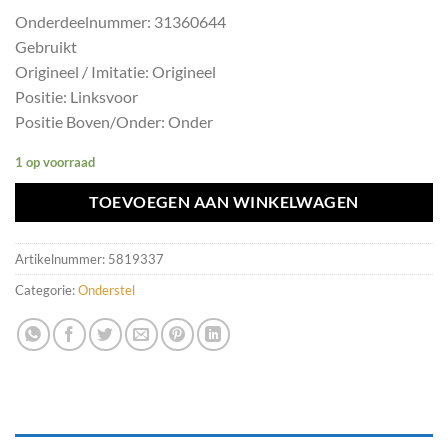
Onderdeelnummer: 31360644
Gebruikt
Origineel / Imitatie: Origineel
Positie: Linksvoor
Positie Boven/Onder: Onder
1 op voorraad
TOEVOEGEN AAN WINKELWAGEN
Artikelnummer:
5819337
Categorie:
Onderstel