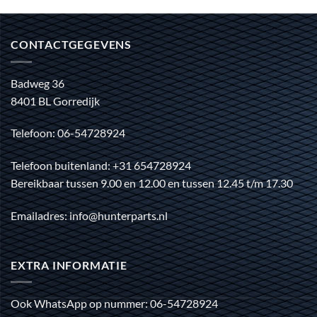
CONTACTGEGEVENS
Badweg 36
8401 BL Gorredijk
Telefoon: 06-54728924
Telefoon buitenland: +31 654728924
Bereikbaar tussen 9.00 en 12.00 en tussen 12.45 t/m 17.30
Emailadres: info@hunterparts.nl
EXTRA INFORMATIE
Ook WhatsApp op nummer: 06-54728924