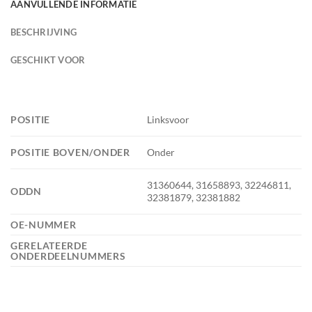
AANVULLENDE INFORMATIE
BESCHRIJVING
GESCHIKT VOOR
POSITIE
Linksvoor
POSITIE BOVEN/ONDER
Onder
31360644, 31658893, 32246811,
ODDN
32381879, 32381882
OE-NUMMER
GERELATEERDE
ONDERDEELNUMMERS