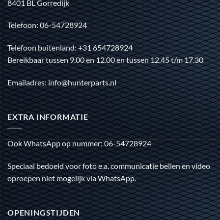
8401 BL Gorredijk
Telefoon: 06-54728924
Telefoon buitenland: +31 654728924
Bereikbaar tussen 9.00 en 12.00 en tussen 12.45 t/m 17.30
Emailadres: info@hunterparts.nl
EXTRA INFORMATIE
Ook WhatsApp op nummer: 06-54728924
Speciaal bedoeld voor foto e.a. communicatie bellen en video
oproepen niet mogelijk via WhatsApp.
OPENINGSTIJDEN