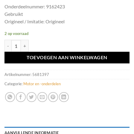
Onderdeelnummer: 9162423
Gebruikt
Origineel / Imitatie: Origineel
2 op voorraad
Dynamo Volvo 960/V90/S90 ('90-'96) 9162423 aantal
TOEVOEGEN AAN WINKELWAGEN
Artikelnummer:
5681397
Categorie:
Motor en -onderdelen
AANVULLENDE INFORMATIE