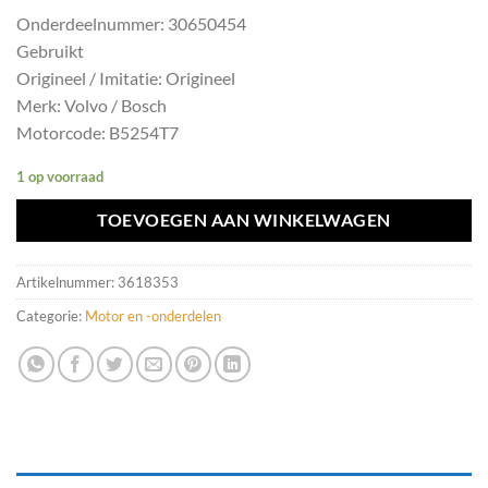
Onderdeelnummer: 30650454
Gebruikt
Origineel / Imitatie: Origineel
Merk: Volvo / Bosch
Motorcode: B5254T7
1 op voorraad
TOEVOEGEN AAN WINKELWAGEN
Artikelnummer:
3618353
Categorie:
Motor en -onderdelen