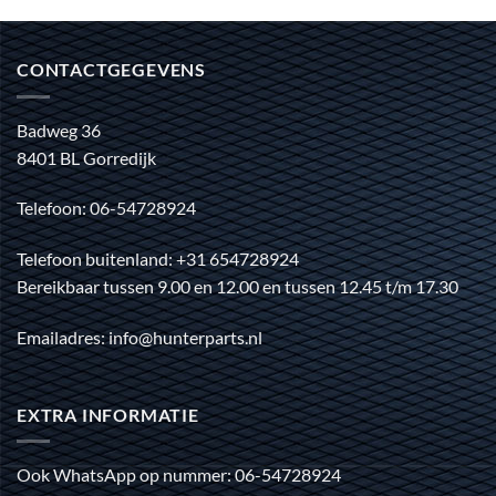
CONTACTGEGEVENS
Badweg 36
8401 BL Gorredijk
Telefoon: 06-54728924
Telefoon buitenland: +31 654728924
Bereikbaar tussen 9.00 en 12.00 en tussen 12.45 t/m 17.30
Emailadres: info@hunterparts.nl
EXTRA INFORMATIE
Ook WhatsApp op nummer: 06-54728924