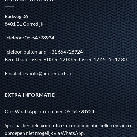
Badweg 36
8401 BL Gorredijk
Telefoon: 06-54728924
Telefoon buitenland: +31 654728924
Bereikbaar tussen 9.00 en 12.00 en tussen 12.45 t/m 17.30
Emailadres: info@hunterparts.nl
EXTRA INFORMATIE
Ook WhatsApp op nummer: 06-54728924
Speciaal bedoeld voor foto e.a. communicatie bellen en video
oproepen niet mogelijk via WhatsApp.