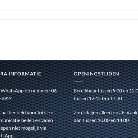
RA INFORMATIE
OPENINGSTIJDEN
 WhatsApp op nummer: 06-
Bereikbaar tussen 9.00 en 12.
28924
tussen 12.45 t/m 17.30
iaal bedoeld voor foto e.a.
Zaterdagen alleen op afspraak
unicatie bellen en video
dan tussen 10.00 en 14.00
epen niet mogelijk via
tsApp.