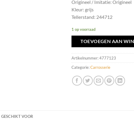
Origineel / Imitatie: Origineel
Kleur: grijs
Tellerstand: 244712
1 op voorraad
TOEVOEGEN AAN WI
Artikelnummer:
4777123
Categorie:
Carrosserie
GESCHIKT VOOR