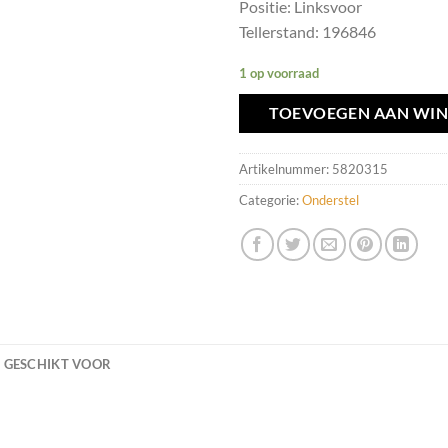
Positie: Linksvoor
Tellerstand: 196846
1 op voorraad
TOEVOEGEN AAN WI
Artikelnummer:
5820315
Categorie:
Onderstel
GESCHIKT VOOR