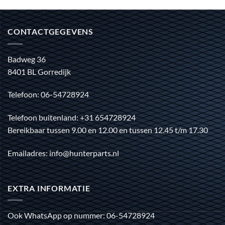
CONTACTGEGEVENS
Badweg 36
8401 BL Gorredijk
Telefoon: 06-54728924
Telefoon buitenland: +31 654728924
Bereikbaar tussen 9.00 en 12.00 en tussen 12.45 t/m 17.30
Emailadres: info@hunterparts.nl
EXTRA INFORMATIE
Ook WhatsApp op nummer: 06-54728924