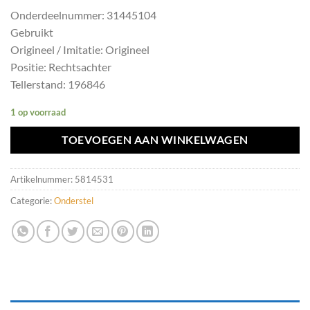
Onderdeelnummer: 31445104
Gebruikt
Origineel / Imitatie: Origineel
Positie: Rechtsachter
Tellerstand: 196846
1 op voorraad
TOEVOEGEN AAN WINKELWAGEN
Artikelnummer:
5814531
Categorie:
Onderstel