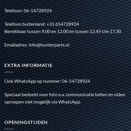
Telefoon: 06-54728924
Telefoon buitenland: +31 654728924
Bereikbaar tussen 9.00 en 12.00 en tussen 12.45 t/m 17.30
Emailadres: info@hunterparts.nl
EXTRA INFORMATIE
Ook WhatsApp op nummer: 06-54728924
Speciaal bedoeld voor foto e.a. communicatie bellen en video
oproepen niet mogelijk via WhatsApp.
OPENINGSTIJDEN