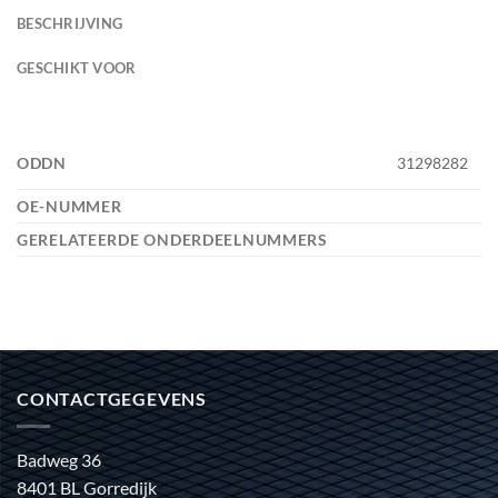
BESCHRIJVING
GESCHIKT VOOR
ODDN
31298282
OE-NUMMER
GERELATEERDE ONDERDEELNUMMERS
CONTACTGEGEVENS
Badweg 36
8401 BL Gorredijk