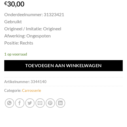
30,00
€
Onderdeelnummer: 31323421
Gebruikt
Origineel / Imitatie: Origineel
Afwerking: Ongespoten
Positie: Rechts
1 op voorraad
TOEVOEGEN AAN WINKELWAGEN
Artikelnummer:
3344140
Categorie:
Carrosserie