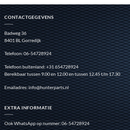
CONTACTGEGEVENS
Badweg 36
8401 BL Gorredijk
Telefoon: 06-54728924
Telefoon buitenland: +31 654728924
Bereikbaar tussen 9.00 en 12.00 en tussen 12.45 t/m 17.30
Emailadres: info@hunterparts.nl
EXTRA INFORMATIE
Ook WhatsApp op nummer: 06-54728924