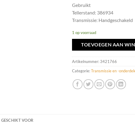
Gebruikt
Tellerstand: 386934
Transmissie: Handgeschakeld
1 op voorraad
TOEVOEGEN AAN WI
Artikelnummer:
3421766
Categorie:
Transmissie en -onderdel
GESCHIKT VOOR