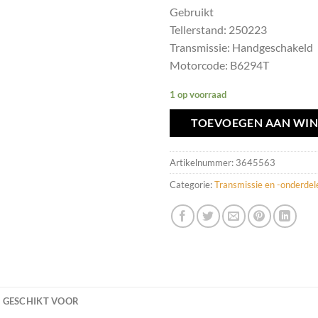
Gebruikt
Tellerstand: 250223
Transmissie: Handgeschakeld
Motorcode: B6294T
1 op voorraad
TOEVOEGEN AAN WI
Artikelnummer:
3645563
Categorie:
Transmissie en -onderdel
GESCHIKT VOOR