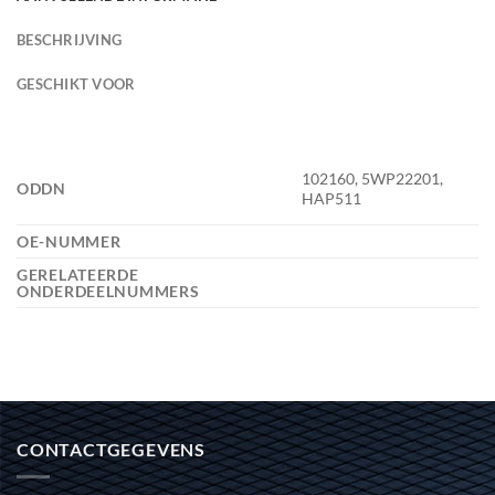
BESCHRIJVING
GESCHIKT VOOR
102160, 5WP22201,
ODDN
HAP511
OE-NUMMER
GERELATEERDE
ONDERDEELNUMMERS
CONTACTGEGEVENS