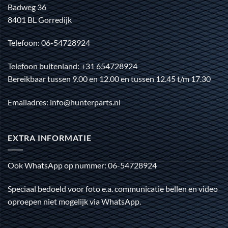
Badweg 36
8401 BL Gorredijk
Telefoon: 06-54728924
Telefoon buitenland: +31 654728924
Bereikbaar tussen 9.00 en 12.00 en tussen 12.45 t/m 17.30
Emailadres: info@hunterparts.nl
EXTRA INFORMATIE
Ook WhatsApp op nummer: 06-54728924
Speciaal bedoeld voor foto e.a. communicatie bellen en video
oproepen niet mogelijk via WhatsApp.