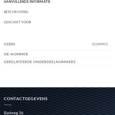
AANVULLENDE INFORMATIE
BESCHRIJVING
GESCHIKT VOOR
ODDN
31349955
OE-NUMMER
GERELATEERDE ONDERDEELNUMMERS
CONTACTGEGEVENS
Badweg 36