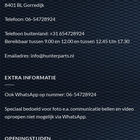
8401 BL Gorredijk
Telefoon: 06-54728924
Telefoon buitenland: +31 654728924
Bereikbaar tussen 9.00 en 12.00 en tussen 12.45 t/m 17.30
Emailadres: info@hunterparts.nl
EXTRA INFORMATIE
Ook WhatsApp op nummer: 06-54728924
Speciaal bedoeld voor foto e.a. communicatie bellen en video
oproepen niet mogelijk via WhatsApp.
OPENINGSTIJDEN