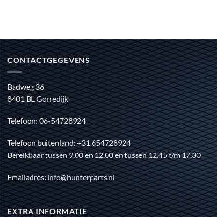
CONTACTGEGEVENS
Badweg 36
8401 BL Gorredijk
Telefoon: 06-54728924
Telefoon buitenland: +31 654728924
Bereikbaar tussen 9.00 en 12.00 en tussen 12.45 t/m 17.30
Emailadres: info@hunterparts.nl
EXTRA INFORMATIE