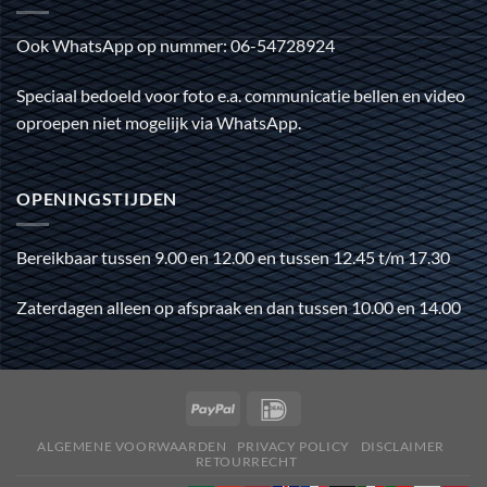
Ook WhatsApp op nummer: 06-54728924
Speciaal bedoeld voor foto e.a. communicatie bellen en video
oproepen niet mogelijk via WhatsApp.
OPENINGSTIJDEN
Bereikbaar tussen 9.00 en 12.00 en tussen 12.45 t/m 17.30
Zaterdagen alleen op afspraak en dan tussen 10.00 en 14.00
ALGEMENE VOORWAARDEN
PRIVACY POLICY
DISCLAIMER
RETOURRECHT