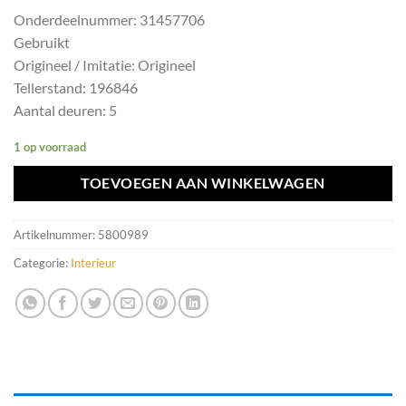
Onderdeelnummer: 31457706
Gebruikt
Origineel / Imitatie: Origineel
Tellerstand: 196846
Aantal deuren: 5
1 op voorraad
TOEVOEGEN AAN WINKELWAGEN
Artikelnummer:
5800989
Categorie:
Interieur