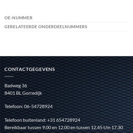
OE-NUMMER
GERELATEERDE ONDERDEELNUMMERS
CONTACTGEGEVENS
Badweg 36
8401 BL Gorredijk
Telefoon: 06-54728924
Telefoon buitenland: +31 654728924
Bereikbaar tussen 9.00 en 12.00 en tussen 12.45 t/m 17.30