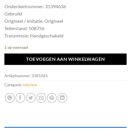
Onderdeelnummer: 31394636
Gebruikt
Origineel / Imitatie: Origineel
Tellerstand: 508756
Transmissie: Handgeschakeld
1 op voorraad
TOEVOEGEN AAN WINKELWAGEN
Artikelnummer:
3381065
Categorie:
Interieur