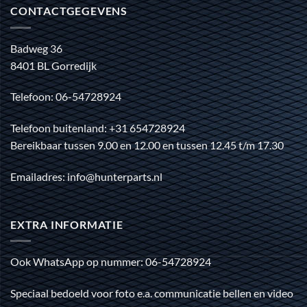
CONTACTGEGEVENS
Badweg 36
8401 BL Gorredijk
Telefoon: 06-54728924
Telefoon buitenland: +31 654728924
Bereikbaar tussen 9.00 en 12.00 en tussen 12.45 t/m 17.30
Emailadres: info@hunterparts.nl
EXTRA INFORMATIE
Ook WhatsApp op nummer: 06-54728924
Speciaal bedoeld voor foto e.a. communicatie bellen en video