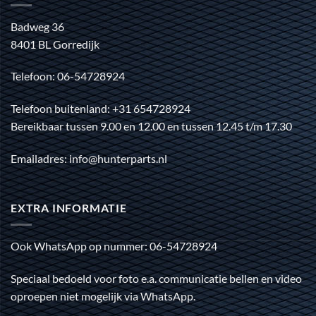
Badweg 36
8401 BL Gorredijk
Telefoon: 06-54728924
Telefoon buitenland: +31 654728924
Bereikbaar tussen 9.00 en 12.00 en tussen 12.45 t/m 17.30
Emailadres: info@hunterparts.nl
EXTRA INFORMATIE
Ook WhatsApp op nummer: 06-54728924
Speciaal bedoeld voor foto e.a. communicatie bellen en video
oproepen niet mogelijk via WhatsApp.