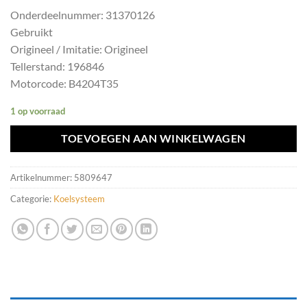
Onderdeelnummer: 31370126
Gebruikt
Origineel / Imitatie: Origineel
Tellerstand: 196846
Motorcode: B4204T35
1 op voorraad
TOEVOEGEN AAN WINKELWAGEN
Artikelnummer:
5809647
Categorie:
Koelsysteem