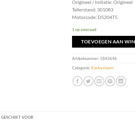
Origineel / Imitatie: Origineel
Tellerstand: 301083
Motorcode: D5204T5
1 op voorraad
TOEVOEGEN AAN WI
Artikelnummer:
5843646
Categorie:
Koelsysteem
GESCHIKT VOOR