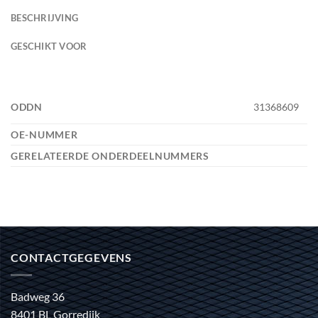
BESCHRIJVING
GESCHIKT VOOR
ODDN
31368609
OE-NUMMER
GERELATEERDE ONDERDEELNUMMERS
CONTACTGEGEVENS
Badweg 36
8401 BL Gorredijk