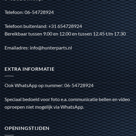
Telefoon: 06-54728924
Telefoon buitenland: +31 654728924
Bereikbaar tussen 9.00 en 12.00 en tussen 12.45 t/m 17.30
Emailadres: info@hunterparts.nl
EXTRA INFORMATIE
Ook WhatsApp op nummer: 06-54728924
Speciaal bedoeld voor foto e.a. communicatie bellen en video
oproepen niet mogelijk via WhatsApp.
OPENINGSTIJDEN