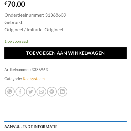
70,00
€
Onderdeelnummer: 31368609
Gebruikt
Origineel / Imitatie: Origineel
1 op voorraad
TOEVOEGEN AAN WINKELWAGEN
Artikelnummer:
3386963
Categorie:
Koelsysteem
AANVULLENDE INFORMATIE