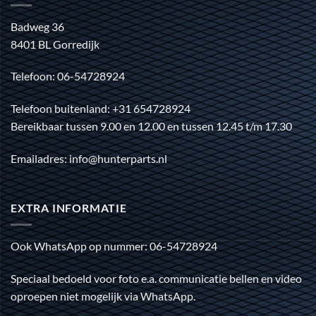
Badweg 36
8401 BL Gorredijk
Telefoon: 06-54728924
Telefoon buitenland: +31 654728924
Bereikbaar tussen 9.00 en 12.00 en tussen 12.45 t/m 17.30
Emailadres: info@hunterparts.nl
EXTRA INFORMATIE
Ook WhatsApp op nummer: 06-54728924
Speciaal bedoeld voor foto e.a. communicatie bellen en video
oproepen niet mogelijk via WhatsApp.