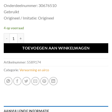
Onderdeelnummer: 30676510
Gebruikt
Origineel / Imitatie: Origineel
4 op voorraad
Kachelklepmotor Volvo V70 II ('00-'08) 30676510 aantal
TOEVOEGEN AAN WINKELWAGEN
Artikelnummer:
5589174
Categorie:
Verwarming en airco
AANVULLENDE INFORMATIE