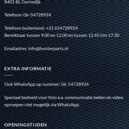
8401 BL Gorredijk
Telefoon: 06-54728924
Telefoon buitenland: +31 654728924
Bereikbaar tussen 9.00 en 12.00 en tussen 12.45 t/m 17.30
Emailadres: info@hunterparts.nl
EXTRA INFORMATIE
Ook WhatsApp op nummer: 06-54728924
Speciaal bedoeld voor foto e.a. communicatie bellen en video
oproepen niet mogelijk via WhatsApp.
OPENINGSTIJDEN