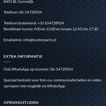
8401 BL Gorredijk
Telefoon: 06-54728924
Telefoon buitenland: +31 654728924
Bereikbaar tussen 9.00 en 12.00 en tussen 12.45 t/m 17.30
Emailadres: info@hunterparts.nl
EXTRA INFORMATIE
Ook WhatsApp op nummer: 06-54728924
Speciaal bedoeld voor foto e.a. communicatie bellen en video
oproepen niet mogelijk via WhatsApp.
OPENINGSTIJDEN