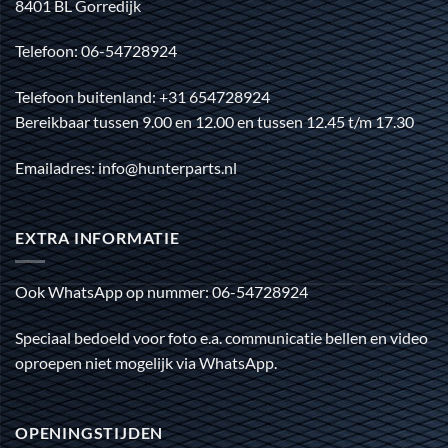
8401 BL Gorredijk
Telefoon: 06-54728924
Telefoon buitenland: +31 654728924
Bereikbaar tussen 9.00 en 12.00 en tussen 12.45 t/m 17.30
Emailadres: info@hunterparts.nl
EXTRA INFORMATIE
Ook WhatsApp op nummer: 06-54728924
Speciaal bedoeld voor foto e.a. communicatie bellen en video
oproepen niet mogelijk via WhatsApp.
OPENINGSTIJDEN