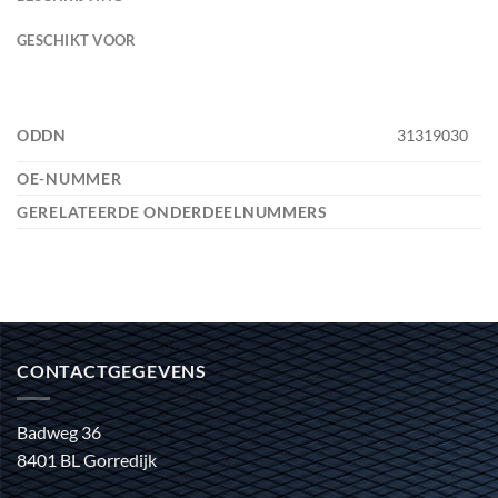
GESCHIKT VOOR
ODDN
31319030
OE-NUMMER
GERELATEERDE ONDERDEELNUMMERS
CONTACTGEGEVENS
Badweg 36
8401 BL Gorredijk