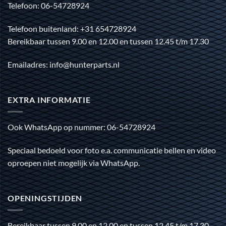
Telefoon: 06-54728924
Telefoon buitenland: +31 654728924
Bereikbaar tussen 9.00 en 12.00 en tussen 12.45 t/m 17.30
Emailadres: info@hunterparts.nl
EXTRA INFORMATIE
Ook WhatsApp op nummer: 06-54728924
Speciaal bedoeld voor foto e.a. communicatie bellen en video
oproepen niet mogelijk via WhatsApp.
OPENINGSTIJDEN
Bereikbaar tussen 9.00 en 12.00 en tussen 12.45 t/m 17.30