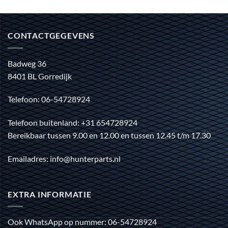
CONTACTGEGEVENS
Badweg 36
8401 BL Gorredijk
Telefoon: 06-54728924
Telefoon buitenland: +31 654728924
Bereikbaar tussen 9.00 en 12.00 en tussen 12.45 t/m 17.30
Emailadres: info@hunterparts.nl
EXTRA INFORMATIE
Ook WhatsApp op nummer: 06-54728924