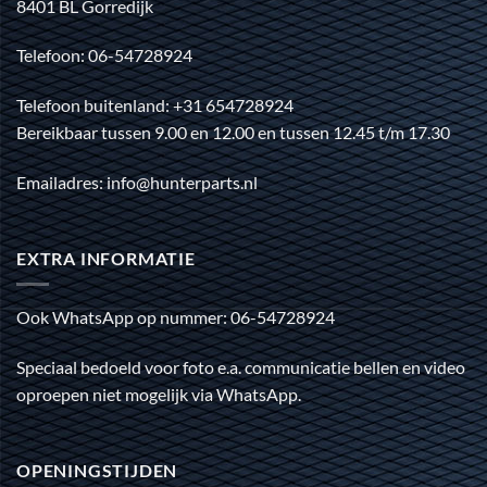
8401 BL Gorredijk
Telefoon: 06-54728924
Telefoon buitenland: +31 654728924
Bereikbaar tussen 9.00 en 12.00 en tussen 12.45 t/m 17.30
Emailadres: info@hunterparts.nl
EXTRA INFORMATIE
Ook WhatsApp op nummer: 06-54728924
Speciaal bedoeld voor foto e.a. communicatie bellen en video
oproepen niet mogelijk via WhatsApp.
OPENINGSTIJDEN