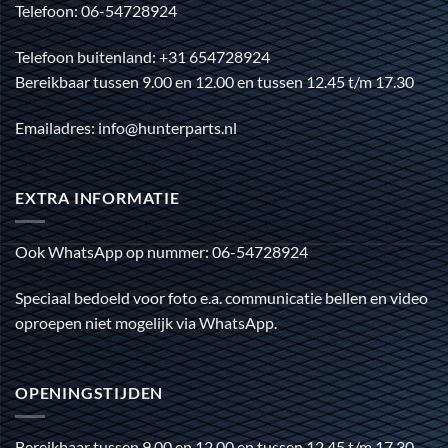
Telefoon: 06-54728924
Telefoon buitenland: +31 654728924
Bereikbaar tussen 9.00 en 12.00 en tussen 12.45 t/m 17.30
Emailadres: info@hunterparts.nl
EXTRA INFORMATIE
Ook WhatsApp op nummer: 06-54728924
Speciaal bedoeld voor foto e.a. communicatie bellen en video
oproepen niet mogelijk via WhatsApp.
OPENINGSTIJDEN
Bereikbaar tussen 9.00 en 12.00 en tussen 12.45 t/m 17.30