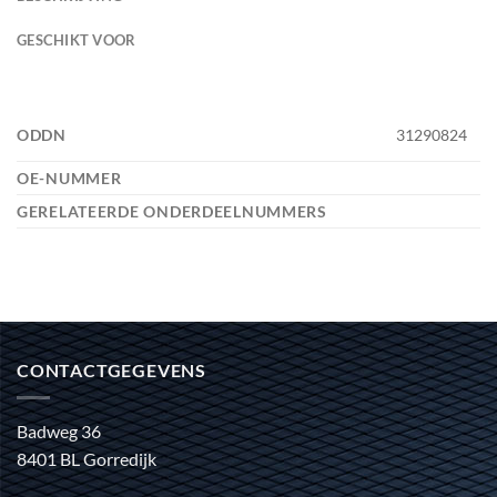
GESCHIKT VOOR
ODDN
31290824
OE-NUMMER
GERELATEERDE ONDERDEELNUMMERS
CONTACTGEGEVENS
Badweg 36
8401 BL Gorredijk