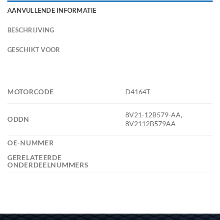
AANVULLENDE INFORMATIE
BESCHRIJVING
GESCHIKT VOOR
MOTORCODE
D4164T
8V21-12B579-AA,
ODDN
8V2112B579AA
OE-NUMMER
GERELATEERDE
ONDERDEELNUMMERS