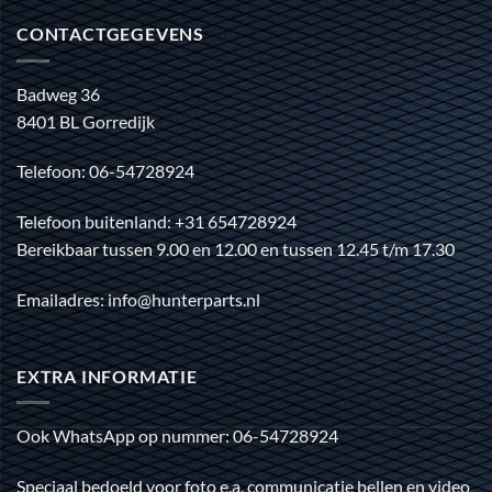
CONTACTGEGEVENS
Badweg 36
8401 BL Gorredijk
Telefoon: 06-54728924
Telefoon buitenland: +31 654728924
Bereikbaar tussen 9.00 en 12.00 en tussen 12.45 t/m 17.30
Emailadres: info@hunterparts.nl
EXTRA INFORMATIE
Ook WhatsApp op nummer: 06-54728924
Speciaal bedoeld voor foto e.a. communicatie bellen en video