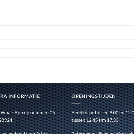
RA INFORMATIE
OPENINGSTIJDEN
 WhatsApp op nummer: 06-
Bereikbaar tussen 9.00 en 12.
28924
tussen 12.45 t/m 17.30
iaal bedoeld voor foto e.a.
Zaterdagen alleen op afspraak