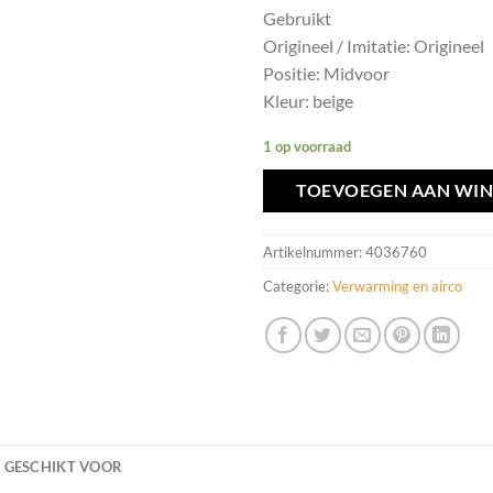
Gebruikt
Origineel / Imitatie: Origineel
Positie: Midvoor
Kleur: beige
1 op voorraad
TOEVOEGEN AAN WI
Artikelnummer:
4036760
Categorie:
Verwarming en airco
GESCHIKT VOOR