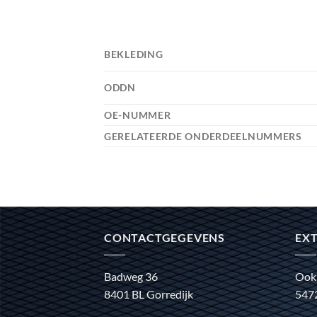
BEKLEDING
ODDN
OE-NUMMER
GERELATEERDE ONDERDEELNUMMERS
CONTACTGEGEVENS
EXT
Badweg 36
Ook
8401 BL Gorredijk
547