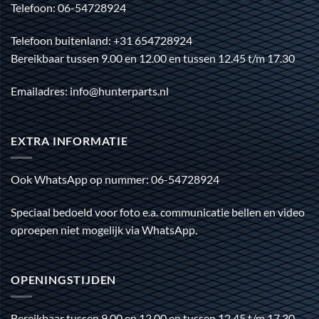
Telefoon: 06-54728924
Telefoon buitenland: +31 654728924
Bereikbaar tussen 9.00 en 12.00 en tussen 12.45 t/m 17.30
Emailadres: info@hunterparts.nl
EXTRA INFORMATIE
Ook WhatsApp op nummer: 06-54728924
Speciaal bedoeld voor foto e.a. communicatie bellen en video
oproepen niet mogelijk via WhatsApp.
OPENINGSTIJDEN
Bereikbaar tussen 9.00 en 12.00 en tussen 12.45 t/m 17.30