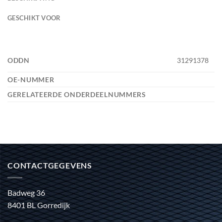
GESCHIKT VOOR
ODDN
31291378
OE-NUMMER
GERELATEERDE ONDERDEELNUMMERS
CONTACTGEGEVENS
Badweg 36
8401 BL Gorredijk