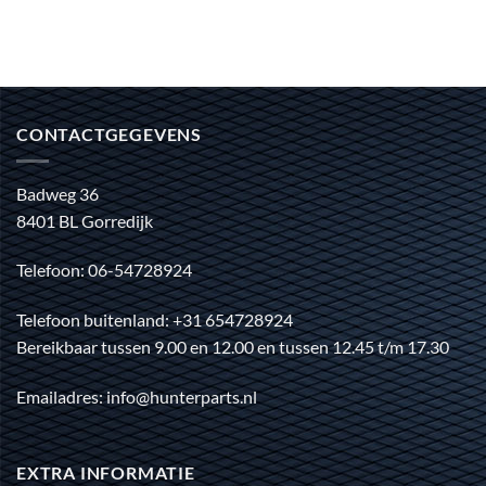
CONTACTGEGEVENS
Badweg 36
8401 BL Gorredijk
Telefoon: 06-54728924
Telefoon buitenland: +31 654728924
Bereikbaar tussen 9.00 en 12.00 en tussen 12.45 t/m 17.30
Emailadres: info@hunterparts.nl
EXTRA INFORMATIE