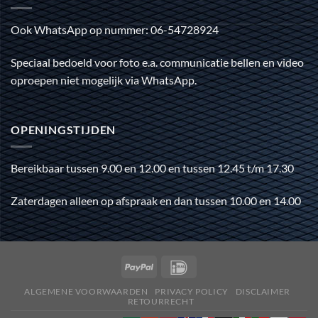
Ook WhatsApp op nummer: 06-54728924
Speciaal bedoeld voor foto e.a. communicatie bellen en video
oproepen niet mogelijk via WhatsApp.
OPENINGSTIJDEN
Bereikbaar tussen 9.00 en 12.00 en tussen 12.45 t/m 17.30
Zaterdagen alleen op afspraak en dan tussen 10.00 en 14.00
ALGEMENE VOORWAARDEN
PRIVACY POLICY
DISCLAIMER
RETOURRECHT