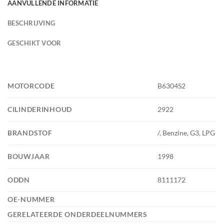
AANVULLENDE INFORMATIE
BESCHRIJVING
GESCHIKT VOOR
MOTORCODE
B6304S2
CILINDERINHOUD
2922
BRANDSTOF
/, Benzine, G3, LPG
BOUWJAAR
1998
ODDN
8111172
OE-NUMMER
GERELATEERDE ONDERDEELNUMMERS