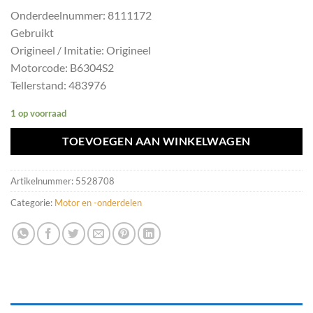
Onderdeelnummer: 8111172
Gebruikt
Origineel / Imitatie: Origineel
Motorcode: B6304S2
Tellerstand: 483976
1 op voorraad
TOEVOEGEN AAN WINKELWAGEN
Artikelnummer:
5528708
Categorie:
Motor en -onderdelen