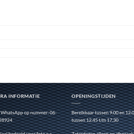
RA INFORMATIE
OPENINGSTIJDEN
 WhatsApp op nummer: 06-
Bereikbaar tussen 9.00 en 12.
28924
tussen 12.45 t/m 17.30
iaal bedoeld voor foto e.a.
Zaterdagen alleen op afspraak