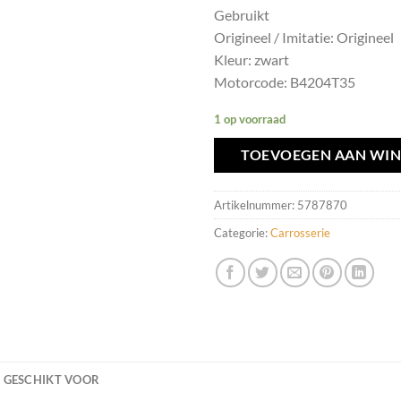
Gebruikt
Origineel / Imitatie: Origineel
Kleur: zwart
Motorcode: B4204T35
1 op voorraad
TOEVOEGEN AAN WI
Artikelnummer:
5787870
Categorie:
Carrosserie
GESCHIKT VOOR