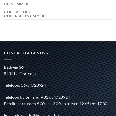
OE-NUMMER
GERELATEERDE
ONDERDEELNUMMERS
CONTACTGEGEVENS
Badweg 36
8401 BL Gorredijk
Telefoon: 06-54728924
Telefoon buitenland: +31 654728924
Bereikbaar tussen 9.00 en 12.00 en tussen 12.45 t/m 17.30
Emailadres: info@hunterparts.nl