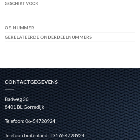
GESCHIKT VOOR
OE-NUMMER
GERELATEERDE ONDERDEELNUMMERS
CONTACTGEGEVENS
Badweg 36
8401 BL Gorredijk
Telefoon: 06-54728924
Telefoon buitenland: +31 654728924