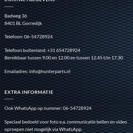
Badweg 36
8401 BL Gorredijk
Telefoon: 06-54728924
Telefoon buitenland: +31 654728924
Bereikbaar tussen 9.00 en 12.00 en tussen 12.45 t/m 17.30
Emailadres: info@hunterparts.nl
EXTRA INFORMATIE
Ook WhatsApp op nummer: 06-54728924
Speciaal bedoeld voor foto e.a. communicatie bellen en video
oproepen niet mogelijk via WhatsApp.