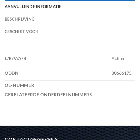
AANVULLENDE INFORMATIE
BESCHRIJVING
GESCHIKT VOOR
L/R/V/A/B
Achter
ODDN
30666175
OE-NUMMER
GERELATEERDE ONDERDEELNUMMERS
CONTACTGEGEVENS