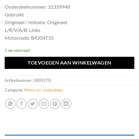
Onderdeelnummer: 31339948
Gebruikt
Origineel / Imitatie: Origineel
L/R/V/A/B: Links
Motorcode: B4204T35
1 op voorraad
TOEVOEGEN AAN WINKELWAGEN
Artikelnummer:
5809278
Categorie:
Motor en -onderdelen