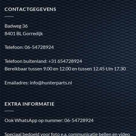
CONTACTGEGEVENS
Badweg 36
8401 BL Gorredijk
Telefoon: 06-54728924
Telefoon buitenland: +31 654728924
Bereikbaar tussen 9.00 en 12.00 en tussen 12.45 t/m 17.30
Emailadres: info@hunterparts.nl
EXTRA INFORMATIE
Ook WhatsApp op nummer: 06-54728924
Speciaal bedoeld voor foto e.a. communicatie bellen en video