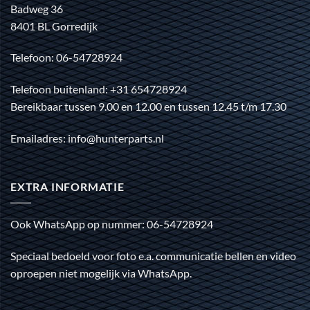
Badweg 36
8401 BL Gorredijk
Telefoon: 06-54728924
Telefoon buitenland: +31 654728924
Bereikbaar tussen 9.00 en 12.00 en tussen 12.45 t/m 17.30
Emailadres: info@hunterparts.nl
EXTRA INFORMATIE
Ook WhatsApp op nummer: 06-54728924
Speciaal bedoeld voor foto e.a. communicatie bellen en video
oproepen niet mogelijk via WhatsApp.