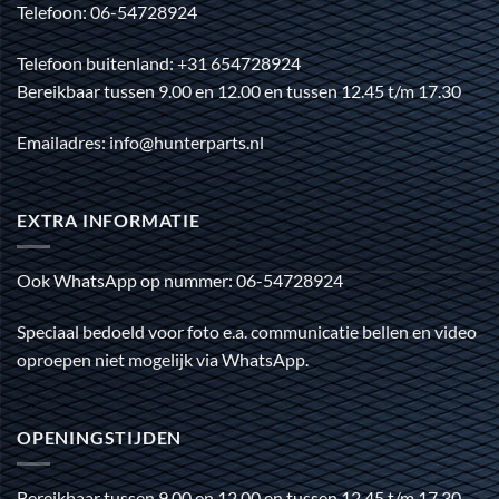
Telefoon: 06-54728924
Telefoon buitenland: +31 654728924
Bereikbaar tussen 9.00 en 12.00 en tussen 12.45 t/m 17.30
Emailadres: info@hunterparts.nl
EXTRA INFORMATIE
Ook WhatsApp op nummer: 06-54728924
Speciaal bedoeld voor foto e.a. communicatie bellen en video
oproepen niet mogelijk via WhatsApp.
OPENINGSTIJDEN
Bereikbaar tussen 9.00 en 12.00 en tussen 12.45 t/m 17.30