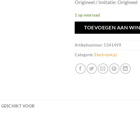
Origineel / Imitatie: Origineel
1 op voorraad
TOEVOEGEN AAN WI
Artikelnummer:
5341499
Categorie:
Electro(nica)
GESCHIKT VOOR