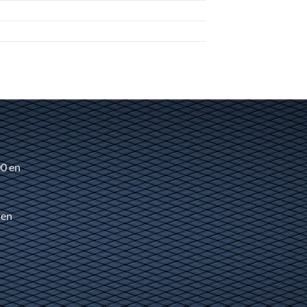
00 en
 en