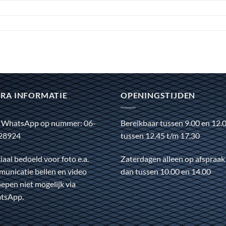
RA INFORMATIE
OPENINGSTIJDEN
 WhatsApp op nummer: 06-
Bereikbaar tussen 9.00 en 12.
28924
tussen 12.45 t/m 17.30
iaal bedoeld voor foto e.a.
Zaterdagen alleen op afspraak
unicatie bellen en video
dan tussen 10.00 en 14.00
epen niet mogelijk via
tsApp.