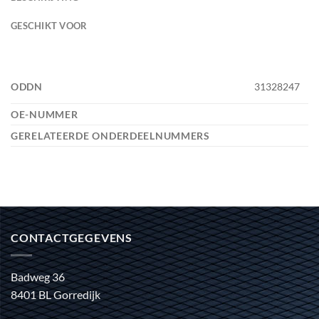
GESCHIKT VOOR
ODDN
31328247
OE-NUMMER
GERELATEERDE ONDERDEELNUMMERS
CONTACTGEGEVENS
Badweg 36
8401 BL Gorredijk