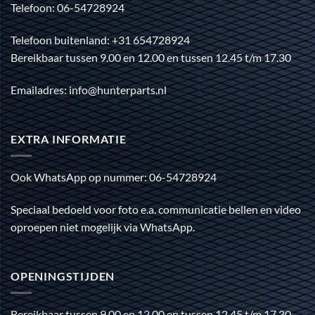
Telefoon: 06-54728924
Telefoon buitenland: +31 654728924
Bereikbaar tussen 9.00 en 12.00 en tussen 12.45 t/m 17.30
Emailadres: info@hunterparts.nl
EXTRA INFORMATIE
Ook WhatsApp op nummer: 06-54728924
Speciaal bedoeld voor foto e.a. communicatie bellen en video
oproepen niet mogelijk via WhatsApp.
OPENINGSTIJDEN
Bereikbaar tussen 9.00 en 12.00 en tussen 12.45 t/m 17.30