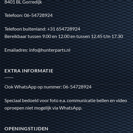
8401 BL Gorredijk
Telefoon: 06-54728924
Telefoon buitenland: +31 654728924
Bereikbaar tussen 9.00 en 12.00 en tussen 12.45 t/m 17.30
Emailadres: info@hunterparts.nl
EXTRA INFORMATIE
Ook WhatsApp op nummer: 06-54728924
Speciaal bedoeld voor foto e.a. communicatie bellen en video
oproepen niet mogelijk via WhatsApp.
OPENINGSTIJDEN