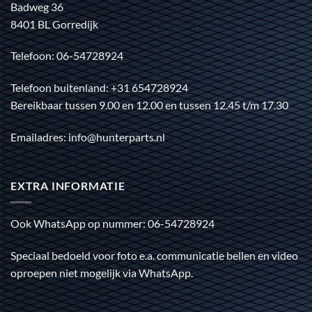
Badweg 36
8401 BL Gorredijk
Telefoon: 06-54728924
Telefoon buitenland: +31 654728924
Bereikbaar tussen 9.00 en 12.00 en tussen 12.45 t/m 17.30
Emailadres: info@hunterparts.nl
EXTRA INFORMATIE
Ook WhatsApp op nummer: 06-54728924
Speciaal bedoeld voor foto e.a. communicatie bellen en video
oproepen niet mogelijk via WhatsApp.