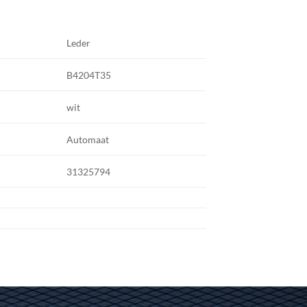
Leder
B4204T35
wit
Automaat
31325794