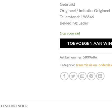
Gebruikt
Origineel / Imitatie: Origineel
Tellerstand: 196846
Bekleding: Leder
1 op voorraad
TOEVOEGEN AAN WI
Artikelnummer:
5809686
Categorie:
Transmissie en -onderdel
GESCHIKT VOOR