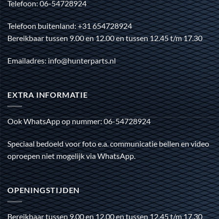
Telefoon: 06-54728924
Telefoon buitenland: +31 654728924
Bereikbaar tussen 9.00 en 12.00 en tussen 12.45 t/m 17.30
Emailadres: info@hunterparts.nl
EXTRA INFORMATIE
Ook WhatsApp op nummer: 06-54728924
Speciaal bedoeld voor foto e.a. communicatie bellen en video
oproepen niet mogelijk via WhatsApp.
OPENINGSTIJDEN
Bereikbaar tussen 9.00 en 12.00 en tussen 12.45 t/m 17.30