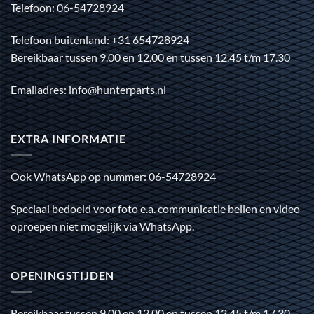
Telefoon: 06-54728924
Telefoon buitenland: +31 654728924
Bereikbaar tussen 9.00 en 12.00 en tussen 12.45 t/m 17.30
Emailadres: info@hunterparts.nl
EXTRA INFORMATIE
Ook WhatsApp op nummer: 06-54728924
Speciaal bedoeld voor foto e.a. communicatie bellen en video
oproepen niet mogelijk via WhatsApp.
OPENINGSTIJDEN
Bereikbaar tussen 9.00 en 12.00 en tussen 12.45 t/m 17.30