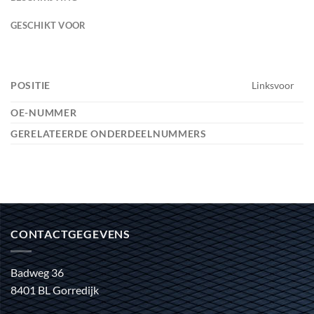
GESCHIKT VOOR
POSITIE
Linksvoor
OE-NUMMER
GERELATEERDE ONDERDEELNUMMERS
CONTACTGEGEVENS
Badweg 36
8401 BL Gorredijk