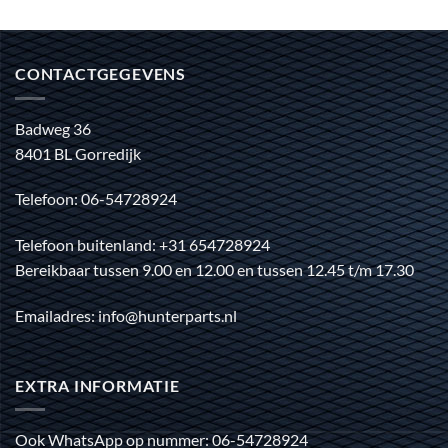
CONTACTGEGEVENS
Badweg 36
8401 BL Gorredijk
Telefoon: 06-54728924
Telefoon buitenland: +31 654728924
Bereikbaar tussen 9.00 en 12.00 en tussen 12.45 t/m 17.30
Emailadres: info@hunterparts.nl
EXTRA INFORMATIE
Ook WhatsApp op nummer: 06-54728924