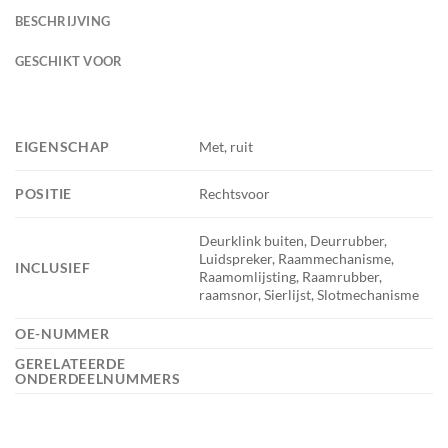
BESCHRIJVING
GESCHIKT VOOR
EIGENSCHAP
Met, ruit
POSITIE
Rechtsvoor
Deurklink buiten, Deurrubber,
Luidspreker, Raammechanisme,
INCLUSIEF
Raamomlijsting, Raamrubber,
raamsnor, Sierlijst, Slotmechanisme
OE-NUMMER
GERELATEERDE
ONDERDEELNUMMERS